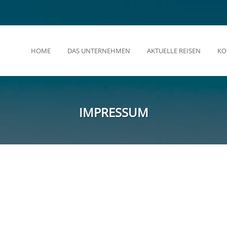
HOME
DAS UNTERNEHMEN
AKTUELLE REISEN
KO
IMPRESSUM