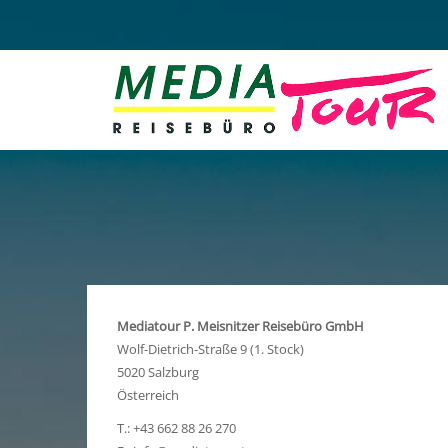
Mediatour P. Meisnitzer Reisebüro GmbH
Wolf-Dietrich-Straße 9 (1. Stock)
5020 Salzburg
Österreich
T.: +43 662 88 26 270