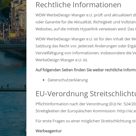
Rechtliche Informationen
WDW WerbeDesign Wanger e.U. prüft und aktualisiert die
oder Garantie für die Aktualität, Richtigkeit und Volls
Websites, auf die mittels Hyperlink verwiesen wird. Das
WDW WerbeDesign Wanger e.U. ist für den Inhalt der Web
Salzburg das Recht vor, jederzeit Änderungen oder Ergä
Vervielfältigung von Informationen, insbesondere die 
WerbeDesign Wanger e.U. ist.
Auf folgenden Seiten finden Sie weiter rechtliche Inf
Datenschutzerklärung
EU-Verordnung Streitschlich
Pflichtinformation nach der Verordnung (EU) Nr. 524/20
Streitigkeiten der Europäischen Kommission:
http://ec
Für erste Fragen zu einer möglichen Streitschlichtung s
Werbeagentur