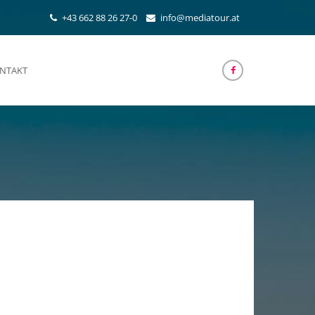
+43 662 88 26 27-0
info@mediatour.at
NTAKT