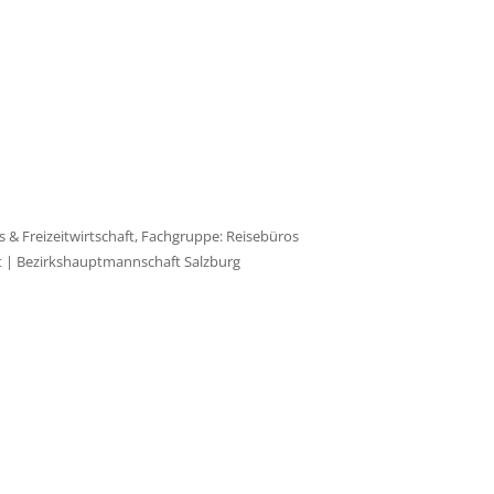
 & Freizeitwirtschaft, Fachgruppe: Reisebüros
t
| Bezirkshauptmannschaft Salzburg