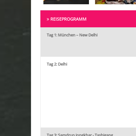
REISEPROGRAMM
Tag 1: München – New Delhi
Tag 2: Delhi
Tag 3: Samdrup Jongkhar - Tashigang