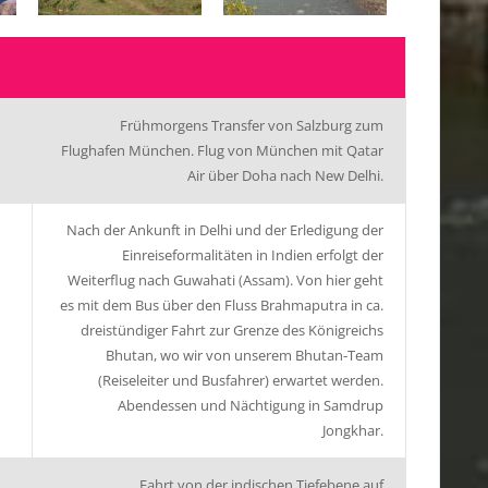
Frühmorgens Transfer von Salzburg zum
Flughafen München. Flug von München mit Qatar
Air über Doha nach New Delhi.
Nach der Ankunft in Delhi und der Erledigung der
Einreiseformalitäten in Indien erfolgt der
Weiterflug nach Guwahati (Assam). Von hier geht
es mit dem Bus über den Fluss Brahmaputra in ca.
dreistündiger Fahrt zur Grenze des Königreichs
Bhutan, wo wir von unserem Bhutan-Team
(Reiseleiter und Busfahrer) erwartet werden.
Abendessen und Nächtigung in Samdrup
Jongkhar.
Fahrt von der indischen Tiefebene auf