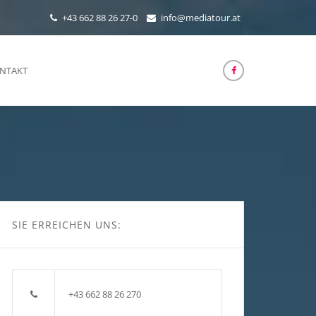
+43 662 88 26 27-0
info@mediatour.at
NTAKT
SIE ERREICHEN UNS:
+43 662 88 26 270