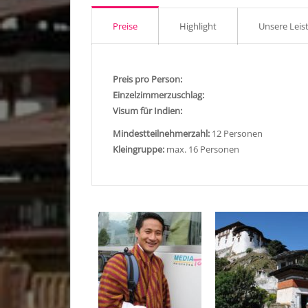
Preise
Highlight
Unsere Leis
Preis pro Person:
Einzelzimmerzuschlag:
Visum für Indien:
Mindestteilnehmerzahl:
12 Personen
Kleingruppe:
max. 16 Personen